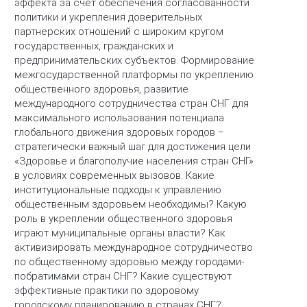
эффекта за счет обеспечения согласованности
политики и укрепления доверительных
партнерских отношений с широким кругом
государственных, гражданских и
предпринимательских субъектов. Формирование
межгосударственной платформы по укреплению
общественного здоровья, развитие
международного сотрудничества стран СНГ для
максимального использования потенциала
глобального движения здоровых городов ‒
стратегически важный шаг для достижения цели
«Здоровье и благополучие населения стран СНГ»
в условиях современных вызовов. Какие
институциональные подходы к управлению
общественным здоровьем необходимы? Какую
роль в укреплении общественного здоровья
играют муниципальные органы власти? Как
активизировать международное сотрудничество
по общественному здоровью между городами-
побратимами стран СНГ? Какие существуют
эффективные практики по здоровому
городскому планированию в странах СНГ?