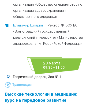
организация «Общество специалистов по
организации здравоохранения и
общественного здоровья»
Владимир Шкарин
—
Ректор, ФГБОУ ВО
«Волгоградский государственный
медицинский университет» Министерства
здравоохранения Российской Федерации
23 марта
09:30—11:00
Таврический дворец, Зал № 1
Трансляция
Высокие технологии в медицине:
курс на передовое развитие