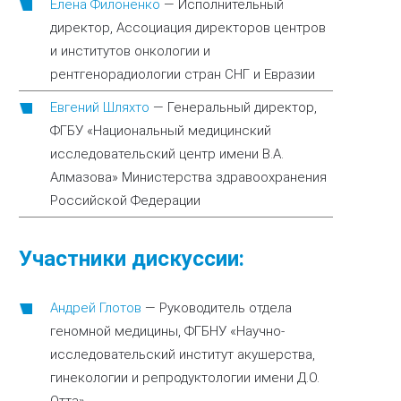
Елена Филоненко
—
Исполнительный
директор, Ассоциация директоров центров
и институтов онкологии и
рентгенорадиологии стран СНГ и Евразии
Евгений Шляхто
—
Генеральный директор,
ФГБУ «Национальный медицинский
исследовательский центр имени В.А.
Алмазова» Министерства здравоохранения
Российской Федерации
Участники дискуссии:
Андрей Глотов
—
Руководитель отдела
геномной медицины, ФГБНУ «Научно-
исследовательский институт акушерства,
гинекологии и репродуктологии имени Д.О.