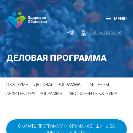
МЕНЮ
Личный кабинет
ДЕЛОВАЯ ПРОГРАММА
О ФОРУМЕ
ДЕЛОВАЯ ПРОГРАММА
ПАРТНЕРЫ
АРХИТЕКТУРА ПРОГРАММЫ
ЭКСПОНЕНТЫ ФОРУМА
СКАЧАТЬ ПРОГРАММУ II ФОРУМА «ЖЕНЩИНЫ ЗА
ЗДОРОВОЕ ОБЩЕСТВО»