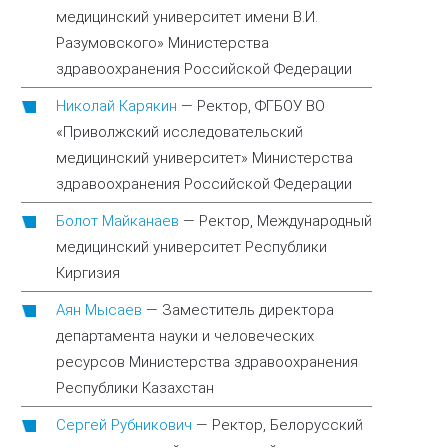
медицинский университет имени В.И.
Разумовского» Министерства
здравоохранения Российской Федерации
Николай Карякин
—
Ректор, ФГБОУ ВО
«Приволжский исследовательский
медицинский университет» Министерства
здравоохранения Российской Федерации
Болот Майканаев
—
Ректор, Международный
медицинский университет Республики
Киргизия
Аян Мысаев
—
Заместитель директора
департамента науки и человеческих
ресурсов Министерства здравоохранения
Республики Казахстан
Сергей Рубникович
—
Ректор, Белорусский