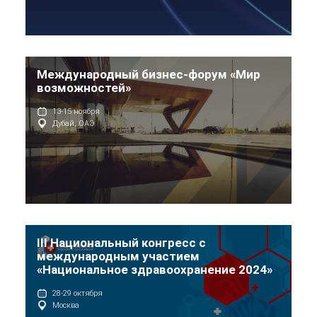
Международный бизнес-форум «Мир
возможностей»
13-15 ноября
Дубай, ОАЭ
III Национальный конгресс с
международным участием
«Национальное здравоохранение 2024»
28-29 октября
Москва