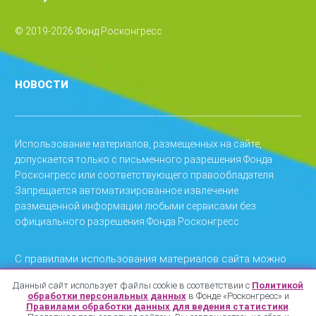
© 2019-2026 Фонд Росконгресс
НОВОСТИ
Использование материалов, размещенных на сайте,
допускается только с письменного разрешения Фонда
Росконгресс или соответствующего правообладателя.
Запрещается автоматизированное извлечение
размещенной информации любыми сервисами без
официального разрешения Фонда Росконгресс.
С правилами использования материалов сайта можно
ознакомиться
.
здесь
Данный сайт использует файлы cookie в соответствии с
Политикой
обработки персональных данных
в Фонде «Росконгресс» и
С политикой конфиденциальности можно ознакомиться
Правилами обработки данных для ведения статистики
.
.
здесь