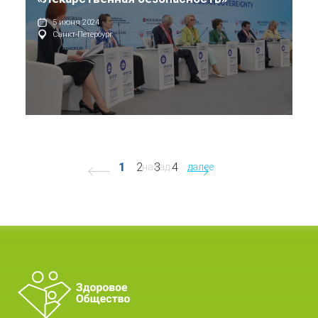
5 июня 2024
Санкт-Петербург
1
2
3
4
назад
далее