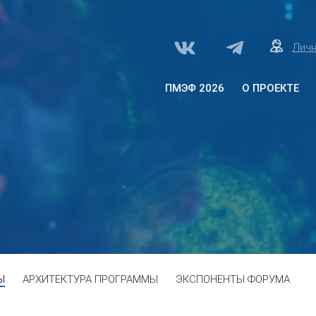
Личн
ПМЭФ 2026
О ПРОЕКТЕ
О проекте «Здоровое
общество»
Архитектура программы
Программа
Партнеры
Ы
АРХИТЕКТУРА ПРОГРАММЫ
ЭКСПОНЕНТЫ ФОРУМА