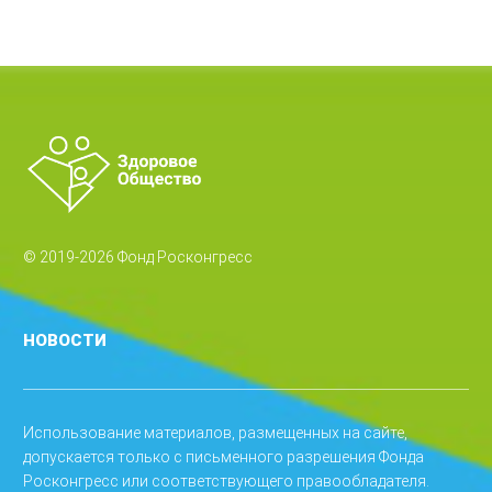
© 2019-2026 Фонд Росконгресс
НОВОСТИ
Использование материалов, размещенных на сайте,
допускается только с письменного разрешения Фонда
Росконгресс или соответствующего правообладателя.