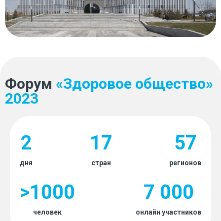
Форум
«Здоровое общество»
2023
2
17
57
дня
стран
регионов
>1000
7 000
человек
онлайн участников