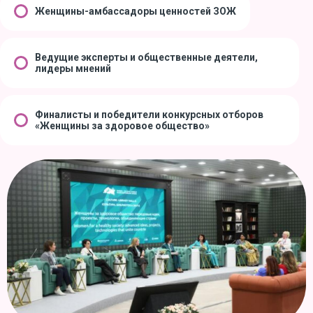
Женщины-амбассадоры ценностей ЗОЖ
Ведущие эксперты и общественные деятели,
лидеры мнений
Финалисты и победители конкурсных отборов
«Женщины за здоровое общество»