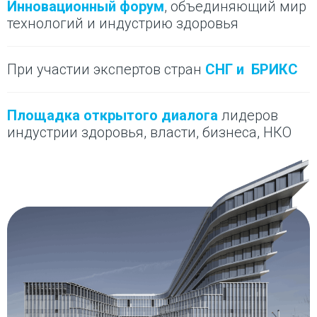
Инновационный форум
, объединяющий мир
технологий и индустрию здоровья
При участии экспертов стран
СНГ и БРИКС
Площадка открытого диалога
лидеров
индустрии здоровья, власти, бизнеса, НКО