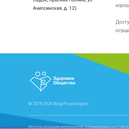
хорош
Ачипсинская, д. 12)
Досту
осуще
© 2019-2026 Фонд Росконгресс
Использование материалов, размещенных на сайте,