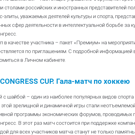
и столами российских и иностранных представителей по
с-элиты, уважаемых деятелей культуры и спорта, предста
чных сфер деятельности в интеллектуальной борьбе за 
нгресс.
п в качестве участника – пакет «Премиум» на мероприят
ствляется по приглашениям. С подробной информацией 
омиться в Личном кабинете.
CONGRESS CUP. Гала-матч по хоккею
й с шайбой – один из наиболее популярных видов спорта в
 этой зрелищной и динамичной игры стали неотъемлемо
ивной программы экономических форумов, проводимых 
нгресс. В этот раз матч состоится при поддержке компа
дой для всех участников матча станут не только памятны