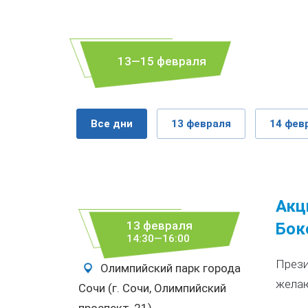
13—15 февраля
Все дни
13 февраля
14 фев
Акц
13 февраля
Бок
14:30—16:00
Прези
Олимпийский парк города
желаю
Сочи (г. Сочи, Олимпийский