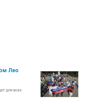
ком Лео
ет для всех