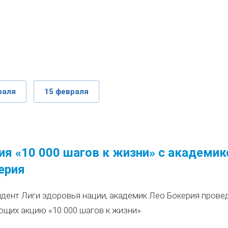
раля
15 февраля
ия «10 000 шагов к жизни» с академи
ерия
дент Лиги здоровья нации, академик Лео Бокерия провед
щих акцию «10 000 шагов к жизни».