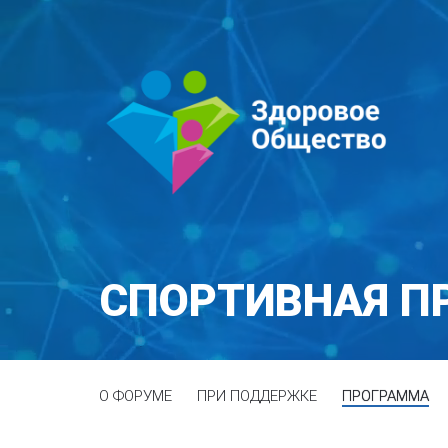
СПОРТИВНАЯ П
О ФОРУМЕ
ПРИ ПОДДЕРЖКЕ
ПРОГРАММА