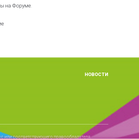
ы на Форуме.
ие
НОВОСТИ
сс или соответствующего правообладателя.