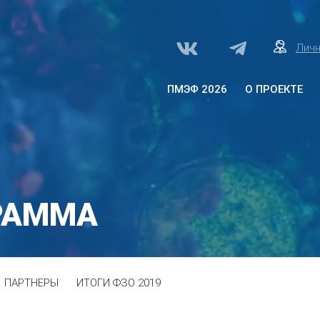
Личн
ПМЭФ 2026
О ПРОЕКТЕ
О проекте «Здоровое
общество»
Архитектура программы
Программа
РАММА
Партнеры
ПАРТНЕРЫ
ИТОГИ ФЗО 2019