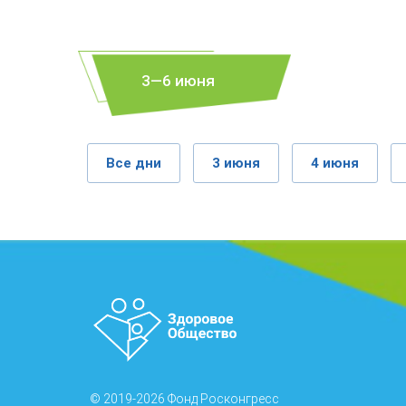
3—6 июня
Все дни
3 июня
4 июня
© 2019-2026 Фонд Росконгресс