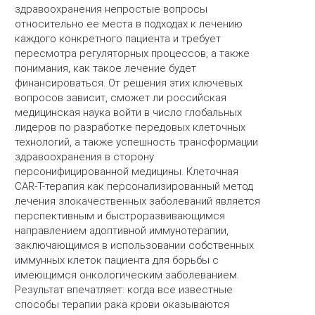
здравоохранения непростые вопросы
относительно ее места в подходах к лечению
каждого конкретного пациента и требует
пересмотра регуляторных процессов, а также
понимания, как такое лечение будет
финансироваться. От решения этих ключевых
вопросов зависит, сможет ли российская
медицинская наука войти в число глобальных
лидеров по разработке передовых клеточных
технологий, а также успешность трансформации
здравоохранения в сторону
персонифицированной медицины. Клеточная
CAR-T-терапия как персонализированный метод
лечения злокачественных заболеваний является
перспективным и быстроразвивающимся
направлением адоптивной иммунотерапии,
заключающимся в использовании собственных
иммунных клеток пациента для борьбы с
имеющимся онкологическим заболеванием.
Результат впечатляет: когда все известные
способы терапии рака крови оказываются