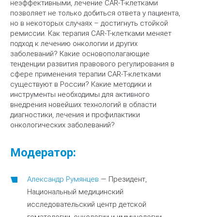
неэффективными, лечение CAR-T-клетками
позволяет не только добиться ответа у пациента,
но в некоторых случаях – достигнуть стойкой
ремиссии. Как терапия CAR-T-клетками меняет
подход к лечению онкологии и других
заболеваний? Какие основополагающие
тенденции развития правового регулирования в
сфере применения терапии CAR-T-клетками
существуют в России? Какие методики и
инструменты необходимы для активного
внедрения новейших технологий в области
диагностики, лечения и профилактики
онкологических заболеваний?
Модератор:
Александр Румянцев
—
Президент,
Национальный медицинский
исследовательский центр детской