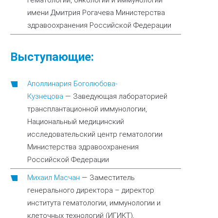
гематологии, онкологии и иммунологии
имени Дмитрия Рогачева Министерства
здравоохранения Российской Федерации
Выступающие:
Аполлинария Боголюбова-
Кузнецова
—
Заведующая лабораторией
трансплантационной иммунологии,
Национальный медицинский
исследовательский центр гематологии
Министерства здравоохранения
Российской Федерации
Михаил Масчан
—
Заместитель
генерального директора – директор
института гематологии, иммунологии и
клеточных технологий (ИГИКТ),