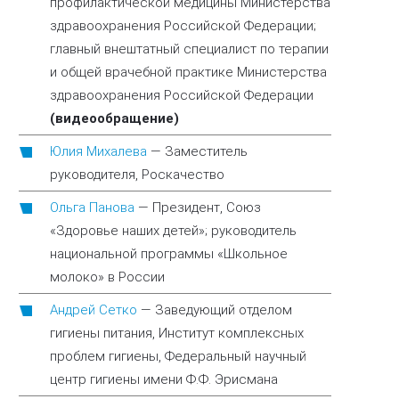
профилактической медицины Министерства
здравоохранения Российской Федерации;
главный внештатный специалист по терапии
и общей врачебной практике Министерства
здравоохранения Российской Федерации
(видеообращение)
Юлия Михалева
—
Заместитель
руководителя, Роскачество
Ольга Панова
—
Президент, Союз
«Здоровье наших детей»; руководитель
национальной программы «Школьное
молоко» в России
Андрей Сетко
—
Заведующий отделом
гигиены питания, Институт комплексных
проблем гигиены, Федеральный научный
центр гигиены имени Ф.Ф. Эрисмана