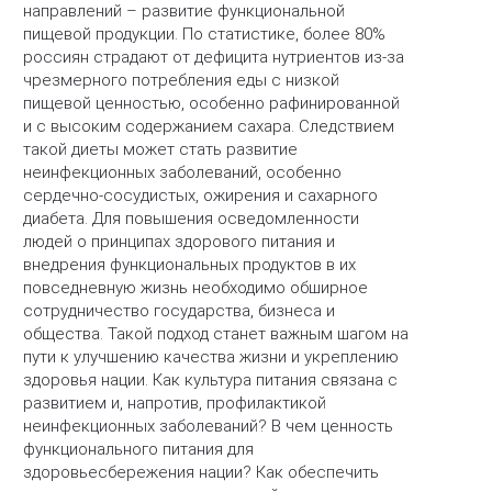
направлений – развитие функциональной
пищевой продукции. По статистике, более 80%
россиян страдают от дефицита нутриентов из-за
чрезмерного потребления еды с низкой
пищевой ценностью, особенно рафинированной
и с высоким содержанием сахара. Следствием
такой диеты может стать развитие
неинфекционных заболеваний, особенно
сердечно-сосудистых, ожирения и сахарного
диабета. Для повышения осведомленности
людей о принципах здорового питания и
внедрения функциональных продуктов в их
повседневную жизнь необходимо обширное
сотрудничество государства, бизнеса и
общества. Такой подход станет важным шагом на
пути к улучшению качества жизни и укреплению
здоровья нации. Как культура питания связана с
развитием и, напротив, профилактикой
неинфекционных заболеваний? В чем ценность
функционального питания для
здоровьесбережения нации? Как обеспечить