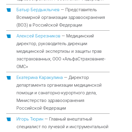
Батыр Бердыклычев
—
Представитель
Всемирной организации здравоохранения
(ВОЗ) в Российской Федерации
Алексей Березников
—
Медицинский
директор, руководитель дирекции
медицинской экспертизы и защиты прав
застрахованных, ООО «АльфаСтрахование-
ОМС»
Екатерина Каракулина
—
Директор
департамента организации медицинской
помощи и санаторно-курортного дела,
Министерство здравоохранения
Российской Федерации
Игорь Тюрин
—
Главный внештатный
специалист по лучевой и инструментальной