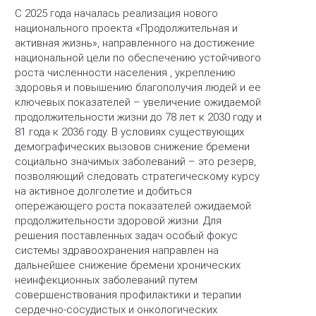
С 2025 года началась реализация нового
национального проекта «Продолжительная и
активная жизнь», направленного на достижение
национальной цели по обеспечению устойчивого
роста численности населения , укреплению
здоровья и повышению благополучия людей и ее
ключевых показателей – увеличение ожидаемой
продолжительности жизни до 78 лет к 2030 году и
81 года к 2036 году. В условиях существующих
демографических вызовов снижение бремени
социально значимых заболеваний – это резерв,
позволяющий следовать стратегическому курсу
на активное долголетие и добиться
опережающего роста показателей ожидаемой
продолжительности здоровой жизни. Для
решения поставленных задач особый фокус
системы здравоохранения направлен на
дальнейшее снижение бремени хронических
неинфекционных заболеваний путем
совершенствования профилактики и терапии
сердечно-сосудистых и онкологических