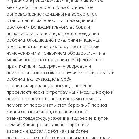
сервисов. Крайне важной задачей является
медико-социальное и психологическое
сопровождение женщины на всех этапах
становления матерью – от нахождения в
состоянии репродуктивного выбора и
вынашивания до периода после рождения
ребенка. Ожидающие появления младенца
родители сталкиваются с существенными
изменениями в привычном образе жизни и в
межличностных отношениях. Эффективные
практики для поддержания здоровья и
психологического благополучия матери, семьи и
ребенка, включающие в себя
специализированную помощь, лечебно-
профилактические программы и медицинскую и
психолого-психотерапевтическую помощь,
помогают переживать этот бережный период
жизни без кризисов, сохраняя любовь,
взаимоподдержку, уважение и доверие внутри
семьи. Какие региональные практики
зарекомендовали себя как наиболее
эффективные в области охраны материнства и