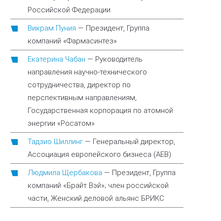
Российской Федерации
Викрам Пуния
—
Президент, Группа
компаний «Фармасинтез»
Екатерина Чабан
—
Руководитель
направления научно-технического
сотрудничества, директор по
перспективным направлениям,
Государственная корпорация по атомной
энергии «Росатом»
Тадзио Шиллинг
—
Генеральный директор,
Ассоциация европейского бизнеса (АЕВ)
Людмила Щербакова
—
Президент, Группа
компаний «Брайт Вэй»; член российской
части, Женский деловой альянс БРИКС