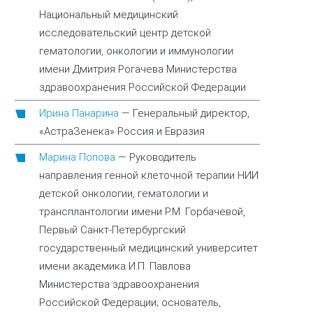
Национальный медицинский
исследовательский центр детской
гематологии, онкологии и иммунологии
имени Дмитрия Рогачева Министерства
здравоохранения Российской Федерации
Ирина Панарина
—
Генеральный директор,
«АстраЗенека» Россия и Евразия
Марина Попова
—
Руководитель
направления генной клеточной терапии НИИ
детской онкологии, гематологии и
трансплантологии имени Р.М. Горбачевой,
Первый Санкт-Петербургский
государственный медицинский университет
имени академика И.П. Павлова
Министерства здравоохранения
Российской Федерации; основатель,