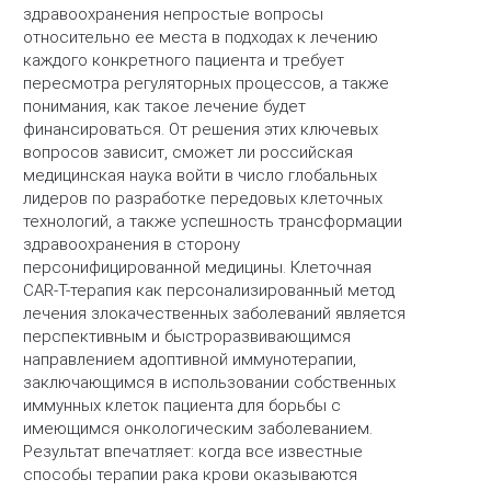
здравоохранения непростые вопросы
относительно ее места в подходах к лечению
каждого конкретного пациента и требует
пересмотра регуляторных процессов, а также
понимания, как такое лечение будет
финансироваться. От решения этих ключевых
вопросов зависит, сможет ли российская
медицинская наука войти в число глобальных
лидеров по разработке передовых клеточных
технологий, а также успешность трансформации
здравоохранения в сторону
персонифицированной медицины. Клеточная
CAR-T-терапия как персонализированный метод
лечения злокачественных заболеваний является
перспективным и быстроразвивающимся
направлением адоптивной иммунотерапии,
заключающимся в использовании собственных
иммунных клеток пациента для борьбы с
имеющимся онкологическим заболеванием.
Результат впечатляет: когда все известные
способы терапии рака крови оказываются