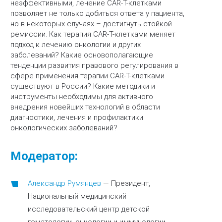
неэффективными, лечение CAR-T-клетками
позволяет не только добиться ответа у пациента,
но в некоторых случаях – достигнуть стойкой
ремиссии. Как терапия CAR-T-клетками меняет
подход к лечению онкологии и других
заболеваний? Какие основополагающие
тенденции развития правового регулирования в
сфере применения терапии CAR-T-клетками
существуют в России? Какие методики и
инструменты необходимы для активного
внедрения новейших технологий в области
диагностики, лечения и профилактики
онкологических заболеваний?
Модератор:
Александр Румянцев
—
Президент,
Национальный медицинский
исследовательский центр детской