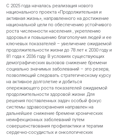
С 2025 года началась реализация нового
национального проекта «Продолжительная и
активная жизнь», направленного на достижение
национальной цели по обеспечению устойчивого
роста численности населения , укреплению
здоровья и повышению благополучия людей и ее
ключевых показателей – увеличение ожидаемой
продолжительности жизни до 78 лет к 2030 году и
81 года к 2036 году. В условиях существующих
демографических вызовов снижение бремени
социально значимых заболеваний – это резерв,
позволяющий следовать стратегическому курсу
на активное долголетие и добиться
опережающего роста показателей ожидаемой
продолжительности здоровой жизни. Для
решения поставленных задач особый фокус
системы здравоохранения направлен на
дальнейшее снижение бремени хронических
неинфекционных заболеваний путем
совершенствования профилактики и терапии
сердечно-сосудистых и онкологических