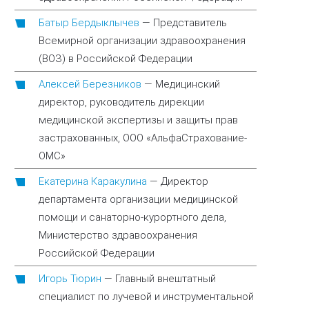
Батыр Бердыклычев
—
Представитель
Всемирной организации здравоохранения
(ВОЗ) в Российской Федерации
Алексей Березников
—
Медицинский
директор, руководитель дирекции
медицинской экспертизы и защиты прав
застрахованных, ООО «АльфаСтрахование-
ОМС»
Екатерина Каракулина
—
Директор
департамента организации медицинской
помощи и санаторно-курортного дела,
Министерство здравоохранения
Российской Федерации
Игорь Тюрин
—
Главный внештатный
специалист по лучевой и инструментальной