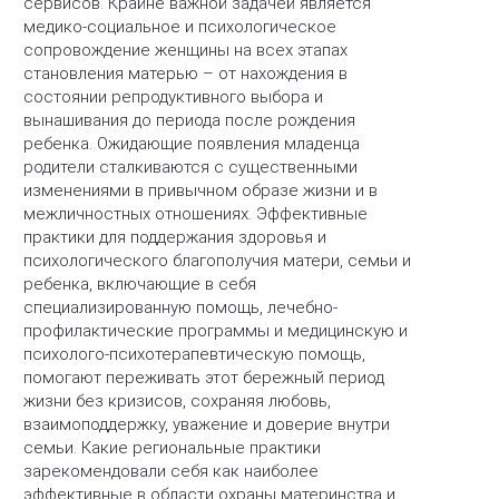
сервисов. Крайне важной задачей является
медико-социальное и психологическое
сопровождение женщины на всех этапах
становления матерью – от нахождения в
состоянии репродуктивного выбора и
вынашивания до периода после рождения
ребенка. Ожидающие появления младенца
родители сталкиваются с существенными
изменениями в привычном образе жизни и в
межличностных отношениях. Эффективные
практики для поддержания здоровья и
психологического благополучия матери, семьи и
ребенка, включающие в себя
специализированную помощь, лечебно-
профилактические программы и медицинскую и
психолого-психотерапевтическую помощь,
помогают переживать этот бережный период
жизни без кризисов, сохраняя любовь,
взаимоподдержку, уважение и доверие внутри
семьи. Какие региональные практики
зарекомендовали себя как наиболее
эффективные в области охраны материнства и