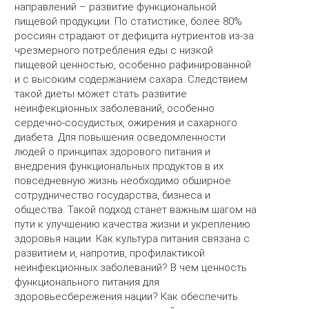
направлений – развитие функциональной
пищевой продукции. По статистике, более 80%
россиян страдают от дефицита нутриентов из-за
чрезмерного потребления еды с низкой
пищевой ценностью, особенно рафинированной
и с высоким содержанием сахара. Следствием
такой диеты может стать развитие
неинфекционных заболеваний, особенно
сердечно-сосудистых, ожирения и сахарного
диабета. Для повышения осведомленности
людей о принципах здорового питания и
внедрения функциональных продуктов в их
повседневную жизнь необходимо обширное
сотрудничество государства, бизнеса и
общества. Такой подход станет важным шагом на
пути к улучшению качества жизни и укреплению
здоровья нации. Как культура питания связана с
развитием и, напротив, профилактикой
неинфекционных заболеваний? В чем ценность
функционального питания для
здоровьесбережения нации? Как обеспечить