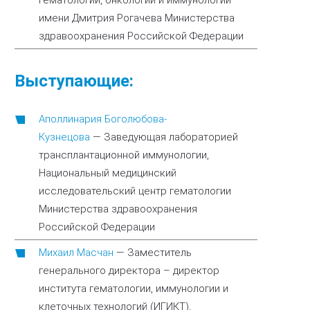
гематологии, онкологии и иммунологии
имени Дмитрия Рогачева Министерства
здравоохранения Российской Федерации
Выступающие:
Аполлинария Боголюбова-
Кузнецова
—
Заведующая лабораторией
трансплантационной иммунологии,
Национальный медицинский
исследовательский центр гематологии
Министерства здравоохранения
Российской Федерации
Михаил Масчан
—
Заместитель
генерального директора – директор
института гематологии, иммунологии и
клеточных технологий (ИГИКТ),