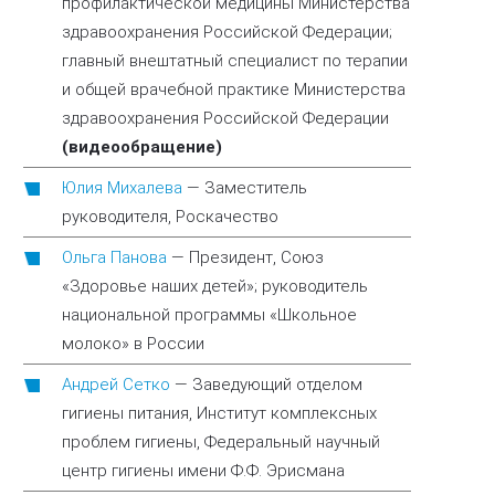
профилактической медицины Министерства
здравоохранения Российской Федерации;
главный внештатный специалист по терапии
и общей врачебной практике Министерства
здравоохранения Российской Федерации
(видеообращение)
Юлия Михалева
—
Заместитель
руководителя, Роскачество
Ольга Панова
—
Президент, Союз
«Здоровье наших детей»; руководитель
национальной программы «Школьное
молоко» в России
Андрей Сетко
—
Заведующий отделом
гигиены питания, Институт комплексных
проблем гигиены, Федеральный научный
центр гигиены имени Ф.Ф. Эрисмана