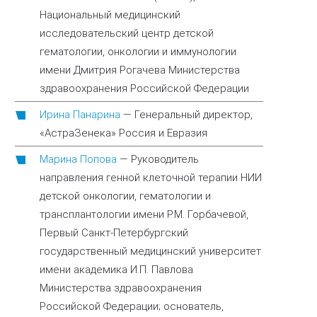
Национальный медицинский
исследовательский центр детской
гематологии, онкологии и иммунологии
имени Дмитрия Рогачева Министерства
здравоохранения Российской Федерации
Ирина Панарина
—
Генеральный директор,
«АстраЗенека» Россия и Евразия
Марина Попова
—
Руководитель
направления генной клеточной терапии НИИ
детской онкологии, гематологии и
трансплантологии имени Р.М. Горбачевой,
Первый Санкт-Петербургский
государственный медицинский университет
имени академика И.П. Павлова
Министерства здравоохранения
Российской Федерации; основатель,