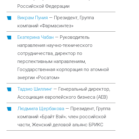
Российской Федерации
Викрам Пуния
—
Президент, Группа
компаний «Фармасинтез»
Екатерина Чабан
—
Руководитель
направления научно-технического
сотрудничества, директор по
перспективным направлениям,
Государственная корпорация по атомной
энергии «Росатом»
Тадзио Шиллинг
—
Генеральный директор,
Ассоциация европейского бизнеса (АЕВ)
Людмила Щербакова
—
Президент, Группа
компаний «Брайт Вэй»; член российской
части, Женский деловой альянс БРИКС