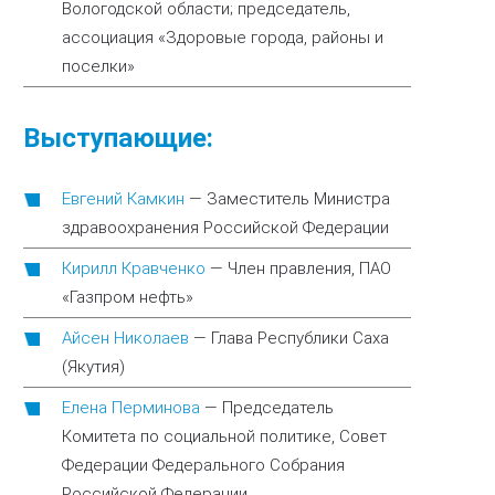
Вологодской области; председатель,
ассоциация «Здоровые города, районы и
поселки»
Выступающие:
Евгений Камкин
—
Заместитель Министра
здравоохранения Российской Федерации
Кирилл Кравченко
—
Член правления, ПАО
«Газпром нефть»
Айсен Николаев
—
Глава Республики Саха
(Якутия)
Елена Перминова
—
Председатель
Комитета по социальной политике, Совет
Федерации Федерального Собрания
Российской Федерации