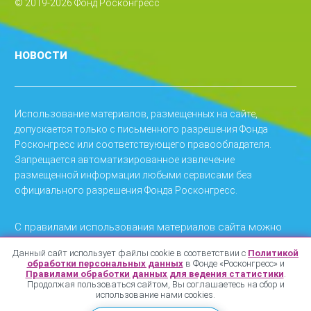
© 2019-2026 Фонд Росконгресс
НОВОСТИ
Использование материалов, размещенных на сайте,
допускается только с письменного разрешения Фонда
Росконгресс или соответствующего правообладателя.
Запрещается автоматизированное извлечение
размещенной информации любыми сервисами без
официального разрешения Фонда Росконгресс.
С правилами использования материалов сайта можно
ознакомиться
.
здесь
Данный сайт использует файлы cookie в соответствии с
Политикой
обработки персональных данных
в Фонде «Росконгресс» и
С политикой конфиденциальности можно ознакомиться
Правилами обработки данных для ведения статистики
.
.
здесь
Продолжая пользоваться сайтом, Вы соглашаетесь на сбор и
использование нами cookies.
С Политикой обработки персональных данных в Фонде