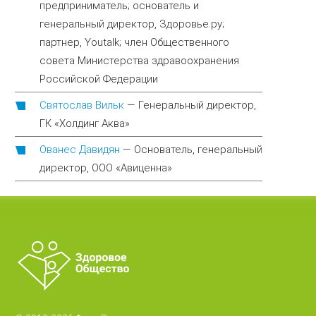
предприниматель; основатель и
генеральный директор, Здоровье.ру;
партнер, Youtalk; член Общественного
совета Министерства здравоохранения
Российской Федерации
Святослав Вильк
—
Генеральный директор,
ГК «Холдинг Аква»
Ованес Давидян
—
Основатель, генеральный
директор, ООО «Авиценна»