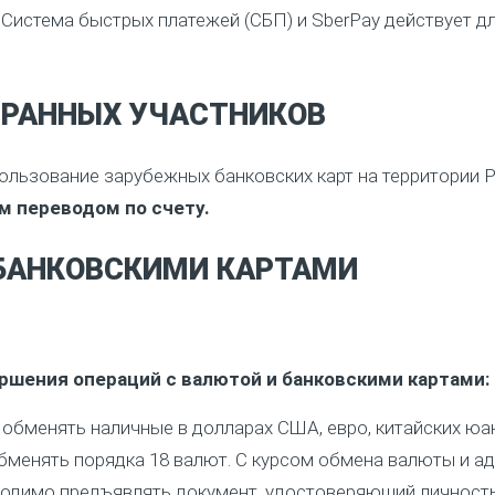
Система быстрых платежей (СБП) и SberPay действует для
РАННЫХ УЧАСТНИКОВ
ользование зарубежных банковских карт на территории 
м переводом по счету.
 БАНКОВСКИМИ КАРТАМИ
ршения операций с валютой и банковскими картами:
обменять наличные в долларах США, евро, китайских юаня
бменять порядка 18 валют. С курсом обмена валюты и а
одимо предъявлять документ, удостоверяющий личность