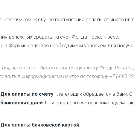
 Заказчиком. В случае поступления оплаты от иного пла
ния денежных средств на счет Фонда Росконгресс.
я в Форуме является необходимым условием для получен
стия, вы можете обратиться к специалисту Фонда Роскон
очнить в информационном центре по телефону +7 (495) 221
Для оплаты по счету
плательщик обращается в банк. О
банковских дней
. При оплате по счету рекомендуем та
Для оплаты банковской картой: