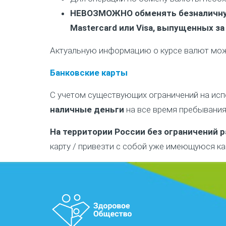
НЕВОЗМОЖНО обменять безналичн
Mastercard или Visa, выпущенных з
Актуальную информацию о курсе валют можн
Банковские карты
С учетом существующих ограничений на исп
наличные деньги
на все время пребывания
На территории России без ограничений 
карту / привезти с собой уже имеющуюся ка