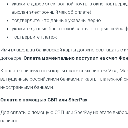
укажите адрес электронной почты в окне подтвержд
выслан электронный чек об оплате)
подтвердите, что данные указаны верно
укажите данные банковской карты в открывшейся 
подтвердите платеж
Имя владельца банковской карты должно совпадать с и
договоре.
Оплата моментально поступит на счет Фон
К оплате принимаются карты платежных систем Visa, Maste
выпущенные российскими банками, и карты платежной с
иностранными банками.
Оплата с помощью СБП или SberPay
Для оплаты с помощью СБП или SberPay на этапе выбо
вариант.