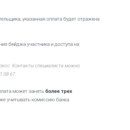
тельщика, указанная оплата будет отражена
ия бейджа участника и доступа на
гресс. Контакты специалиста можно
 08 67.
плата может занять
более трех
кже учитывать комиссию банка.