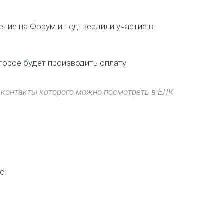
ение на Форум и подтвердили участие в
торое будет производить оплату
 контакты которого можно посмотреть в ЕЛК
о: