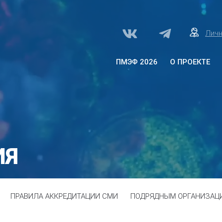
Личн
ПМЭФ 2026
О ПРОЕКТЕ
О проекте «Здоровое
общество»
Архитектура программы
Программа
Партнеры
ИЯ
ПРАВИЛА АККРЕДИТАЦИИ СМИ
ПОДРЯДНЫМ ОРГАНИЗАЦ