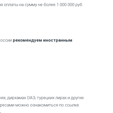
 оплаты на сумму не более 1 000 000 руб.
России
рекомендуем иностранным
х, дирхамах ОАЭ, турецких лирах и других
дресами можно ознакомиться по ссылке.
.