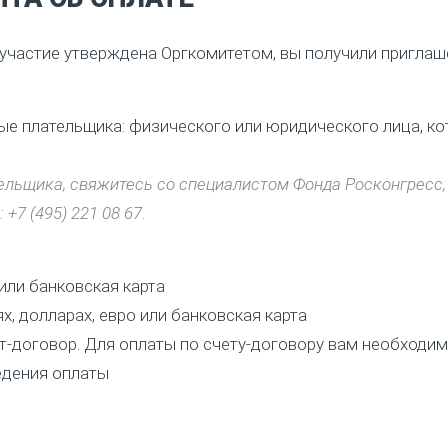
а участие утверждена Оргкомитетом, вы получили приглаш
ые плательщика: физического или юридического лица, ко
ельщика, свяжитесь со специалистом Фонда Росконгресс,
+7 (495) 221 08 67.
 или банковская карта
х, долларах, евро или банковская карта
ет-договор. Для оплаты по счету-договору вам необходим
едения оплаты