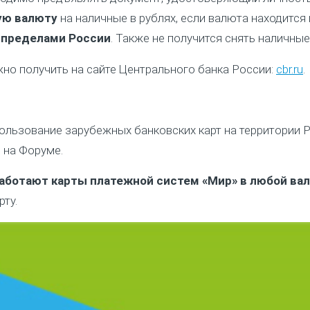
ую валюту
на наличные в рублях, если валюта находится
а пределами России
. Также не получится снять наличные 
о получить на сайте Центрального банка России:
cbr.ru
.
ользование зарубежных банковских карт на территории 
 на Форуме.
работают карты платежной систем «Мир» в любой ва
рту.