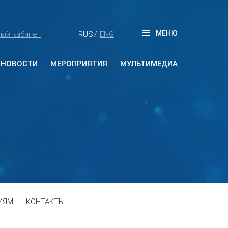
МЕНЮ
ый кабинет
RUS
ENG
/
НОВОСТИ
МЕРОПРИЯТИЯ
МУЛЬТИМЕДИА
Будущие мероприятия
Прошедшие мероприятия
ИЯМ
КОНТАКТЫ