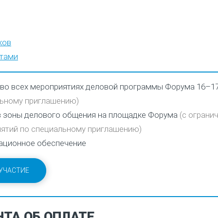
ков
ртами
 во всех мероприятиях деловой программы Форума 16–1
ьному приглашению)
в зоны делового общения на площадке Форума
(с ограни
ятий по специальному приглашению)
ационное обеспечение
УЧАСТИЕ
ТА ОБ ОПЛАТЕ