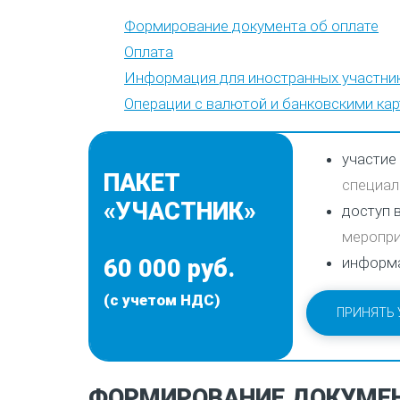
Формирование документа об оплате
Оплата
Информация для иностранных участни
Операции с валютой и банковскими ка
участие
ПАКЕТ
специал
«УЧАСТНИК»
доступ 
меропри
информ
60 000 руб.
(с учетом НДС)
ПРИНЯТЬ 
ФОРМИРОВАНИЕ ДОКУМЕН