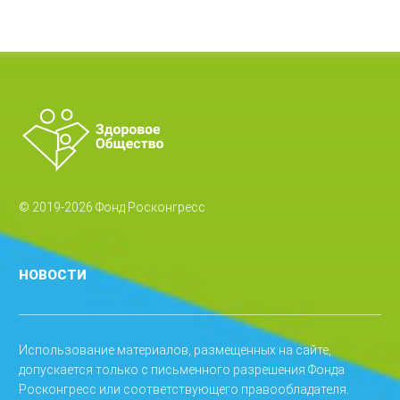
© 2019-2026 Фонд Росконгресс
НОВОСТИ
Использование материалов, размещенных на сайте,
допускается только с письменного разрешения Фонда
Росконгресс или соответствующего правообладателя.