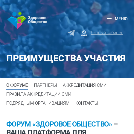
МЕНЮ
Личный кабинет
ПРЕИМУЩЕСТВА УЧАСТИЯ
О ФОРУМЕ
ПАРТНЕРЫ
АККРЕДИТАЦИЯ СМИ
ПРАВИЛА АККРЕДИТАЦИИ СМИ
ПОДРЯДНЫМ ОРГАНИЗАЦИЯМ
КОНТАКТЫ
ФОРУМ «ЗДОРОВОЕ ОБЩЕСТВО»
–
ВАША ПЛАТФОРМА ДЛЯ