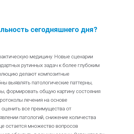
альность сегодняшнего дня?
рактическую медицину. Новые сценарии
дартных рутинных задач к более глубоким
волюцию делают композитные
ны выявлять патологические паттерны,
езы, формировать общую картину состояния
протоколы лечения на основе
 оценить все преимущества от
явлении патологий, снижение количества
ще остается множество вопросов