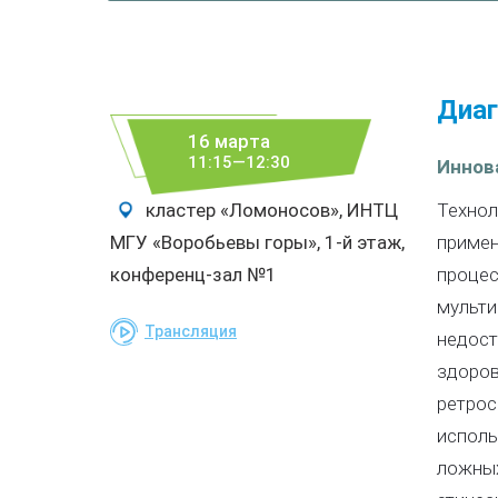
Диаг
16 марта
11:15—12:30
Иннов
кластер «Ломоносов», ИНТЦ
Технол
МГУ «Воробьевы горы», 1-й этаж,
примен
конференц-зал №1
процес
мульти
Трансляция
недост
здоров
ретрос
исполь
ложных