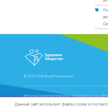
Аг
Ва
ин
Се
© 2019-2026 Фонд Росконгресс
Использование материалов, размещенных на сайте,
Запрещается автоматизированное извлечение раз
Данный сайт использует файлы cookie в соответ