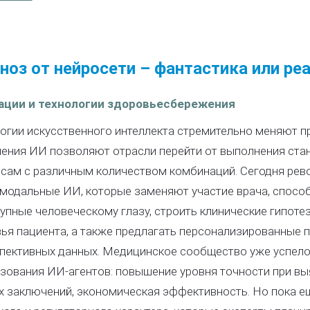
ноз от нейросети – фантастика или ре
ации и технологии здоровьесбережения
огии искусственного интеллекта стремительно меняют п
ения ИИ позволяют отрасли перейти от выполнения стан
сам с различным количеством комбинаций. Сегодня ре
модальные ИИ, которые заменяют участие врача, способ
упные человеческому глазу, строить клинические гипот
ья пациента, а также предлагать персонализированные 
пективных данных. Медицинское сообщество уже успело
зования ИИ-агентов: повышение уровня точности при вы
 заключений, экономическая эффективность. Но пока е