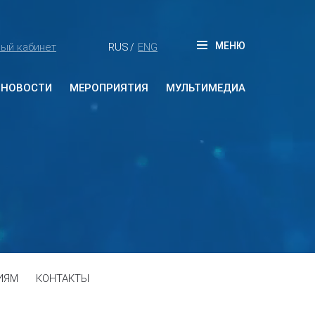
МЕНЮ
ый кабинет
RUS
ENG
/
НОВОСТИ
МЕРОПРИЯТИЯ
МУЛЬТИМЕДИА
Будущие мероприятия
Прошедшие мероприятия
ИЯМ
КОНТАКТЫ