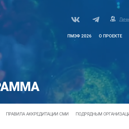
Личн
ПМЭФ 2026
О ПРОЕКТЕ
О проекте «Здоровое
общество»
Архитектура программы
Программа
РАММА
Партнеры
ПРАВИЛА АККРЕДИТАЦИИ СМИ
ПОДРЯДНЫМ ОРГАНИЗАЦ