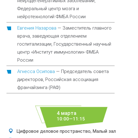
нейродегенеративных заболеваний,
Федеральный центр мозга и
нейротехнологий ФМБА России
Евгения Назарова
—
Заместитель главного
врача, заведующая отделением
госпитализации, Государственный научный
центр «Институт иммунологии» ФМБА
России
Агнесса Осипова
—
Председатель совета
директоров, Российская ассоциация
франчайзинга (РАФ)
4 марта
10:00—11:15
Цифровое деловое пространство, Малый зал