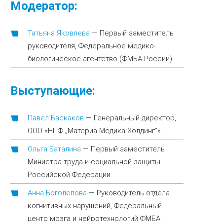
Модератор:
Татьяна Яковлева
—
Первый заместитель
руководителя, Федеральное медико-
биологическое агентство (ФМБА России)
Выступающие:
Павел Баскаков
—
Генеральный директор,
ООО «НПФ „Материа Медика Холдинг“»
Ольга Баталина
—
Первый заместитель
Министра труда и социальной защиты
Российской Федерации
Анна Боголепова
—
Руководитель отдела
когнитивных нарушений, Федеральный
центр мозга и нейротехнологий ФМБА