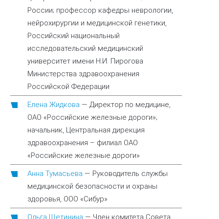
России; профессор кафедры неврологии,
нейрохирургии и медицинской генетики,
Российский национальный
исследовательский медицинский
университет имени Н.И. Пирогова
Министерства здравоохранения
Российской Федерации
Елена Жидкова
—
Директор по медицине,
ОАО «Российские железные дороги»;
начальник, Центральная дирекция
здравоохранения – филиал ОАО
«Российские железные дороги»
Анна Тумасьева
—
Руководитель службы
медицинской безопасности и охраны
здоровья, ООО «Сибур»
Ольга Щетинина
—
Член комитета Совета