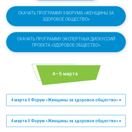
СКАЧАТЬ ПРОГРАММУ II ФОРУМА «ЖЕНЩИНЫ ЗА
ЗДОРОВОЕ ОБЩЕСТВО»
СКАЧАТЬ ПРОГРАММУ ЭКСПЕРТНЫХ ДИСКУССИЙ
ПРОЕКТА «ЗДОРОВОЕ ОБЩЕСТВО»
4—5 марта
4 марта II Форум «Женщины за здоровое общество»
4 марта II Форум «Женщины за здоровое общество»