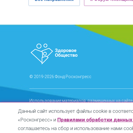
© 2019-2026 Фонд Росконгресс
Использование материалов, размещенных на сайте,
Запрещается автоматизированное извлечение раз
Данный сайт использует файлы cookie в соответ
«Росконгресс» и
Правилами обработки данных
С правилами использования материалов сайта м
С Политикой обработки персональных данных в Ф
соглашаетесь на сбор и использование нами cook