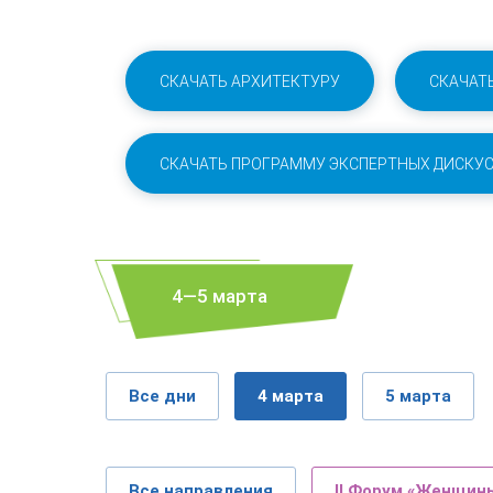
СКАЧАТЬ АРХИТЕКТУРУ
СКАЧАТ
СКАЧАТЬ ПРОГРАММУ ЭКСПЕРТНЫХ ДИСКУС
4—5 марта
Все дни
4 марта
5 марта
Все направления
II Форум «Женщин