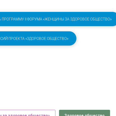
Ь ПРОГРАММУ II ФОРУМА «ЖЕНЩИНЫ ЗА ЗДОРОВОЕ ОБЩЕСТВО»
СИЙ ПРОЕКТА «ЗДОРОВОЕ ОБЩЕСТВО»
ы за здоровое общество»
Здоровое общество